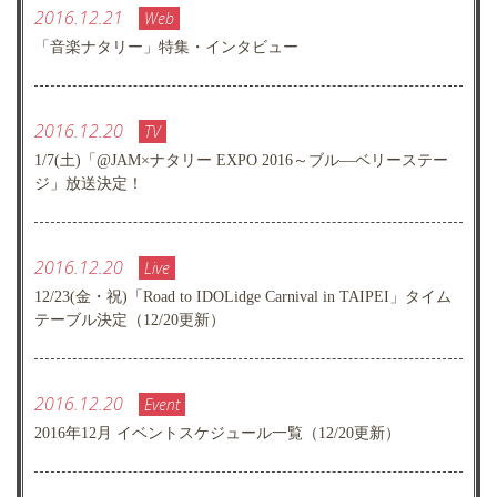
2016.12.21
Web
「音楽ナタリー」特集・インタビュー
2016.12.20
TV
1/7(土)「@JAM×ナタリー EXPO 2016～ブル―ベリーステー
ジ」放送決定！
2016.12.20
Live
12/23(金・祝)「Road to IDOLidge Carnival in TAIPEI」タイム
テーブル決定（12/20更新）
2016.12.20
Event
2016年12月 イベントスケジュール一覧（12/20更新）