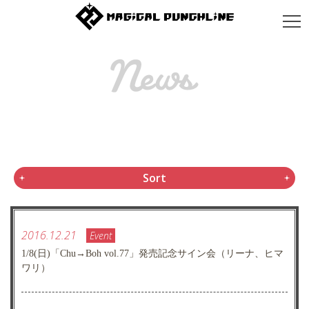
Sort
2016.12.21
Event
1/8(日)「Chu→Boh vol.77」発売記念サイン会（リーナ、ヒマ
ワリ）