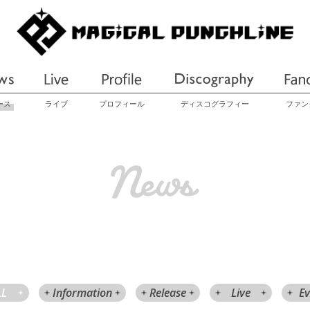
ース
ライブ
プロフィール
ディスコグラフィー
ファン
LL
Information
Release
Live
Ev