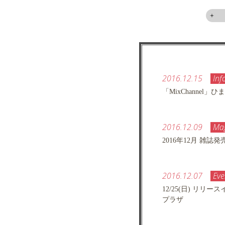
2016.12.15
Inf
「MixChannel
2016.12.09
Ma
2016年12月 雑誌発
2016.12.07
Eve
12/25(日) リ
プラザ