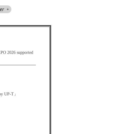
er
2026 supported
 by UP-T」