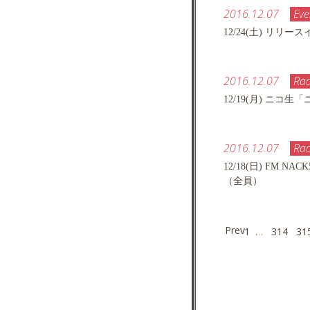
2016.12.07
Eve
12/24(土) リリ
2016.12.07
Rad
12/19(月) ニコ
2016.12.07
Rad
12/18(日) FM 
（全員）
Prev
1
…
314
31