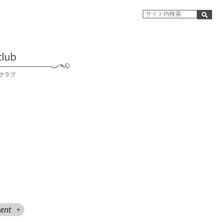
クラブ
ent