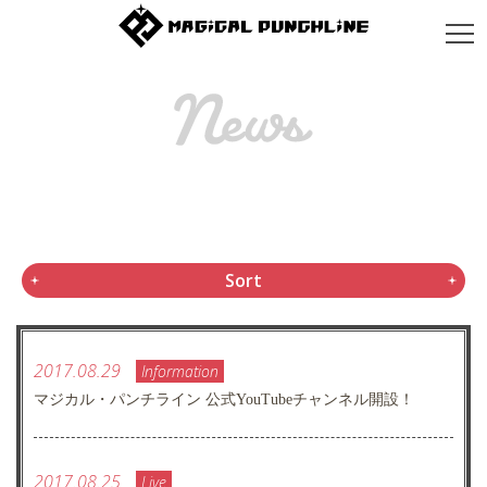
Sort
2017.08.29
Information
マジカル・パンチライン 公式YouTubeチャンネル開設！
2017.08.25
Live