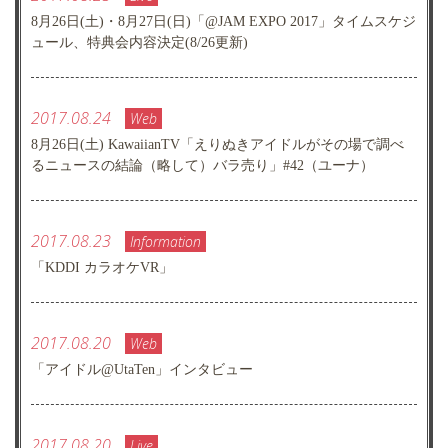
8月26日(土)・8月27日(日)「@JAM EXPO 2017」タイムスケジ
ュール、特典会内容決定(8/26更新)
2017.08.24
Web
8月26日(土) KawaiianTV「えりぬきアイドルがその場で調べ
るニュースの結論（略して）バラ売り」#42（ユーナ）
2017.08.23
Information
「KDDI カラオケVR」
2017.08.20
Web
「アイドル@UtaTen」インタビュー
2017.08.20
Live