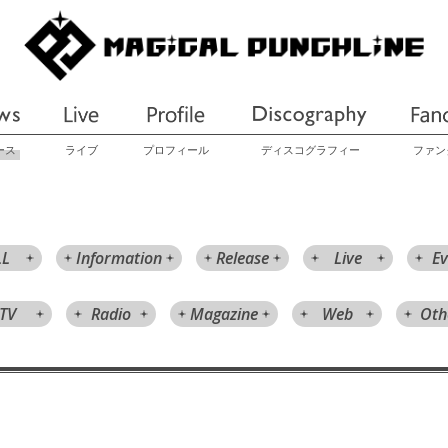
ース
ライブ
プロフィール
ディスコグラフィー
ファン
LL
Information
Release
Live
Ev
TV
Radio
Magazine
Web
Oth