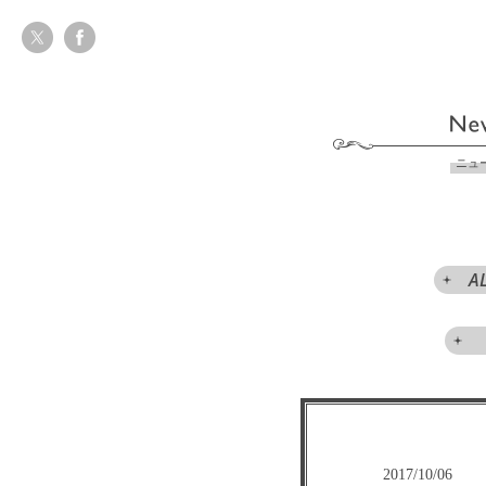
ニュ
A
2017/10/06