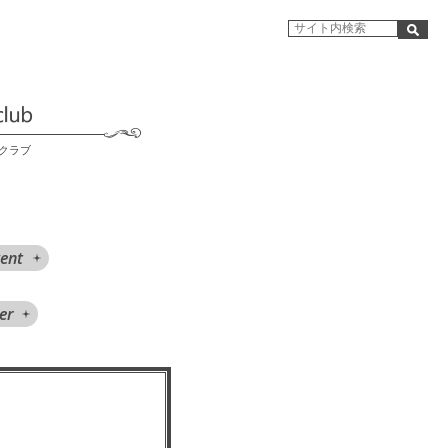
クラブ
ent
er