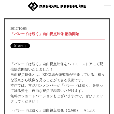
2017/10/05
「パレードは続く」自由視点映像 配信開始
「パレードは続く」自由視点映像をハコスコストアにて配
信販売開始いたしました！
自由視点映像とは、KDDI総合研究所が開発している、様々
な視点から映像を見ることができる技術です。
本作では、マジパンメンバーが「パレードは続く」を歌っ
て踊る姿を、自由な視点で鑑賞いただけます。
無料のショートバージョンもございますので、ぜひチェッ
クしてください！
・パレードは続く」自由視点映像（全6種） ￥1,200