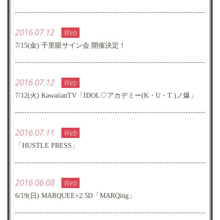
2016.07.12
Web
7/15(金) 千里眼サイン会 開催決定！
2016.07.12
Web
7/12(火) KawaiianTV「IDOL♡アカデミー(K・U・T )ノ爆」
2016.07.11
Web
「HUSTLE PRESS」
2016.06.08
Web
6/19(日) MARQUEE×2.5D「MARQing」