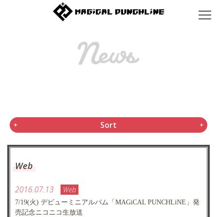
Sort
Web
2016.07.13
Web
7/19(火) デビューミニアルバム「MAGiCAL PUNCHLiNE」発
売記念ニコニコ生放送