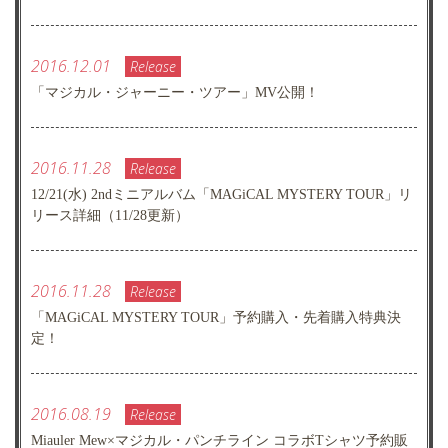
2016.12.01
Release
「マジカル・ジャーニー・ツアー」MV公開！
2016.11.28
Release
12/21(水) 2ndミニアルバム「MAGiCAL MYSTERY TOUR」リ
リース詳細（11/28更新）
2016.11.28
Release
「MAGiCAL MYSTERY TOUR」予約購入・先着購入特典決
定！
2016.08.19
Release
Miauler Mew×マジカル・パンチライン コラボTシャツ予約販