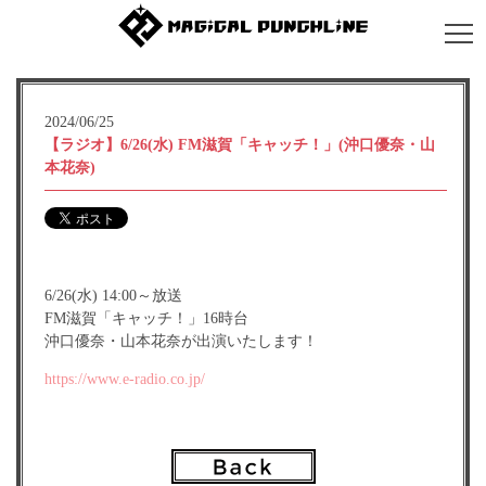
2024/06/25
【ラジオ】6/26(水) FM滋賀「キャッチ！」(沖口優奈・山
本花奈)
6/26(水) 14:00～放送
FM滋賀「キャッチ！」16時台
沖口優奈・山本花奈が出演いたします！
https://www.e-radio.co.jp/