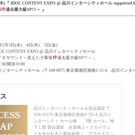
木)『 IDOL CONTENT EXPO @ 品川インターシティホール supporte
張
過去最大級SP!!!～ 』
年5月3日(水)、4日(木)、5日(金)
OL CONTENT EXPO @ 品川インターシティホール
 byダイキサウンド～見えたぞ幕張
過去最大級SP!!!～ 』
0/開演10:00
ンターシティホール（〒108-0075 東京都港区港南2-15-4 品川インタ