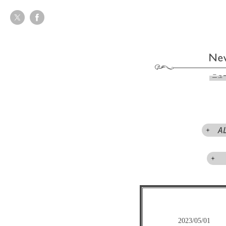
ニュ
A
2023/05/01