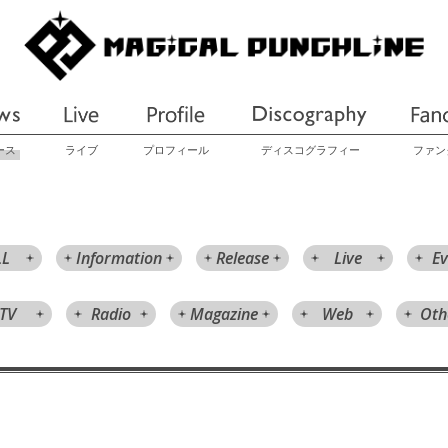
ース
ライブ
プロフィール
ディスコグラフィー
ファン
LL
Information
Release
Live
Ev
TV
Radio
Magazine
Web
Oth