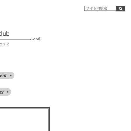
クラブ
ent
er