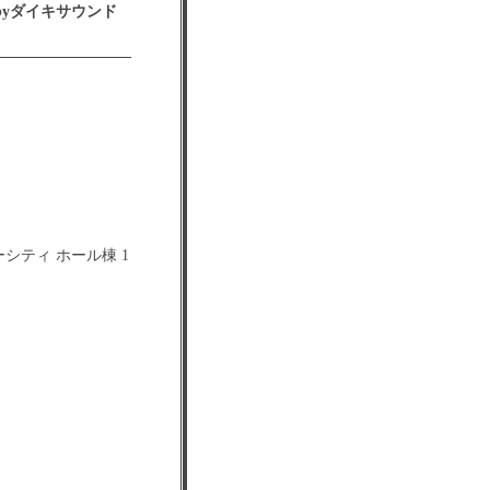
d byダイキサウンド
ーシティ ホール棟 1