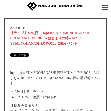
2023/03/16
【ライブ】3/26(日)「lopi lopi x YUMENOHANASHI
PREMIUM LIVE 2023～はじまりの時～MXTV
YUMENOHANASHIの夢の話 収録イベント」
lopi lopi x YUMENOHANASHI PREMIUM LIVE 2023～はじ
まりの時～MXTV YUMENOHANASHIの夢の話 収録イベン
ト
14:25〜14:45：ライブ
14:55〜15:55：物販＆特典会B
【特典会参加方法】
ライブ当日、会場にて特典券をご購入のお客様を対象に、