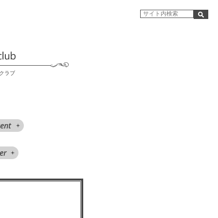
クラブ
ent
er