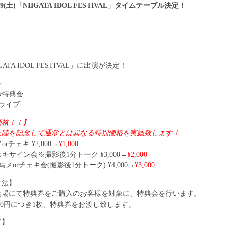
9(土)「NIIGATA IDOL FESTIVAL」タイムテーブル決定！
IIGATA IDOL FESTIVAL」に出演が決定！
ル
販&特典会
0：ライブ
価格！！】
上陸を記念して通常とは異なる特別価格を実施致します！
rチェキ ¥2,000→
¥1,000
キサイン会※撮影後1分トーク ¥3,000→
¥2,000
メorチェキ会(撮影後1分トーク) ¥4,000→
¥3,000
方法】
会場にて特典券をご購入のお客様を対象に、特典会を行います。
000円につき1枚、特典券をお渡し致します。
て】