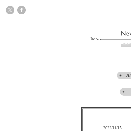
ニュ
A
2022/11/15