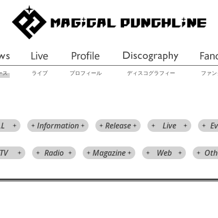
ース
ライブ
プロフィール
ディスコグラフィー
ファン
LL
Information
Release
Live
Ev
TV
Radio
Magazine
Web
Oth