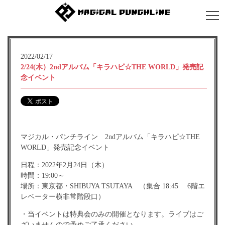
2022/02/17
2/24(木）2ndアルバム「キラハピ☆THE WORLD」発売記
念イベント
マジカル・パンチライン 2ndアルバム「キラハピ☆THE
WORLD」発売記念イベント
日程：2022年2月24日（木）
時間：19:00～
場所：東京都・SHIBUYA TSUTAYA （集合 18:45 6階エ
レベーター横非常階段口）
・当イベントは特典会のみの開催となります。ライブはご
ざいませんので予めご了承ください。