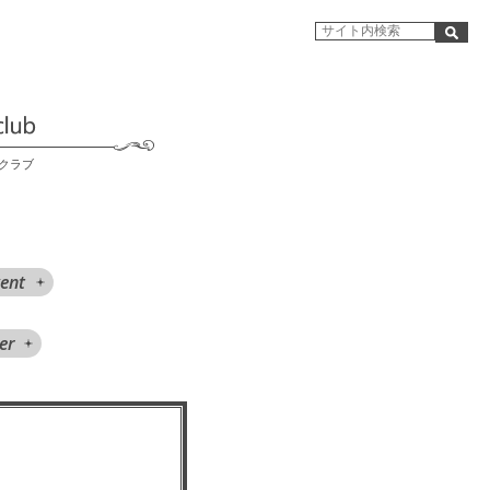
クラブ
ent
er