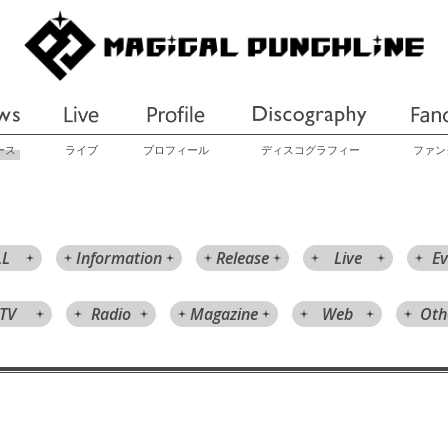
ース
ライブ
プロフィール
ディスコグラフィー
ファン
LL
Information
Release
Live
Ev
TV
Radio
Magazine
Web
Oth