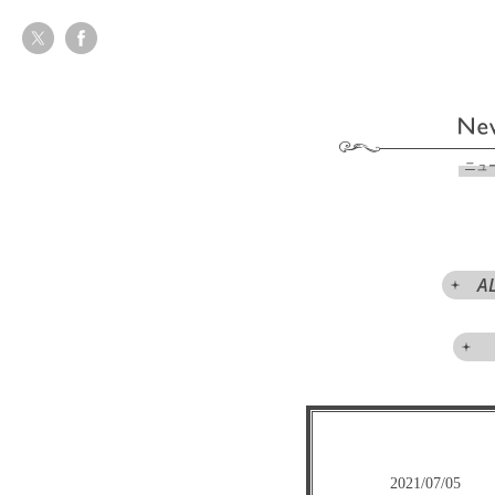
ニュ
A
2021/07/05