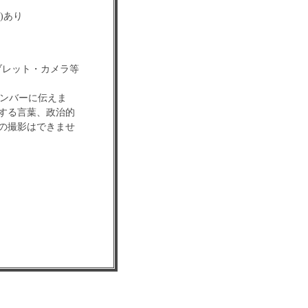
)あり
ブレット・カメラ等
メンバーに伝えま
する言葉、政治的
の撮影はできませ