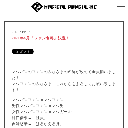
2021/04/17
2021年4月「ファン名称」決定！
マジパンのファンのみなさまの名称が改めて全員揃いまし
た！
マジファンのみなさま、これからもよろしくお願い致しま
す！
マジパンファン＝マジファン
男性マジパンファン＝マジ男
女性マジパンファン＝マジガール
沖口優奈→「社員」
吉澤悠華→「はるかえる党」