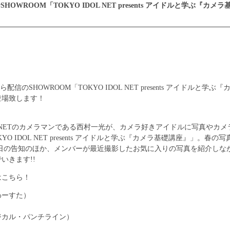
:00〜SHOWROOM「TOKYO IDOL NET presents アイドルと学ぶ『カ
:00から配信のSHOWROOM「TOKYO IDOL NET presents アイドルと
登場致します！
DOL NETのカメラマンである西村一光が、カメラ好きアイドルに写真やカ
YO IDOL NET presents アイドルと学ぶ『カメラ基礎講座』」。春
催日の告知のほか、メンバーが最近撮影したお気に入りの写真を紹介しな
いきます!!
はこちら！
わーすた）
ジカル・パンチライン）