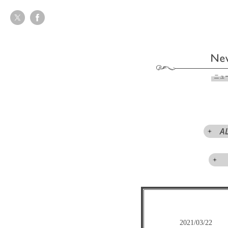
ニュ
A
2021/03/22