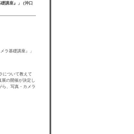
メラ基礎講座』」 (沖口
学ぶ『カメラ基礎講座』」
メラについて教えて
の写真展の開催が決定し
がら、写真・カメラ