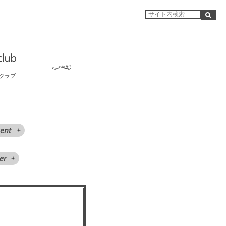
クラブ
ent
er