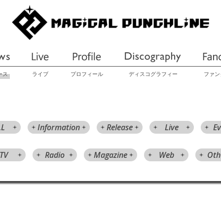
ース
ライブ
プロフィール
ディスコグラフィー
ファン
LL
Information
Release
Live
Ev
TV
Radio
Magazine
Web
Oth