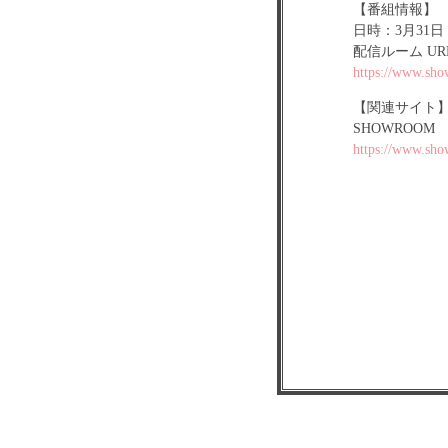
【番組情報】
日時：3月31日
配信ルーム UR
https://www.sho
【関連サイト
SHOWROOM
https://www.sho