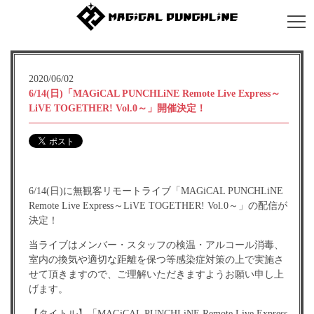
2020/06/02
6/14(日)「MAGiCAL PUNCHLiNE Remote Live Express～
LiVE TOGETHER! Vol.0～」開催決定！
6/14(日)に無観客リモートライブ「MAGiCAL PUNCHLiNE
Remote Live Express～LiVE TOGETHER! Vol.0～」の配信が
決定！
当ライブはメンバー・スタッフの検温・アルコール消毒、
室内の換気や適切な距離を保つ等感染症対策の上で実施さ
せて頂きますので、ご理解いただきますようお願い申し上
げます。
【タイトル】「MAGiCAL PUNCHLiNE Remote Live Express