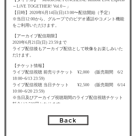
～LiVE TOGETHER! Vol.0～」
【日時】2020年6月14日(日)13:00〜配信開始（予定）
※当日12:00から、グループでのビデオ通話やコメント機能
をご利用いただけます。
【アーカイブ配信期限】
2020年6月21日(日) 23:59まで
ライブ配信後もアーカイブ配信として映像をお楽しみいた
だけます。
【チケット情報】
ライブ配信視聴 前売りチケット ¥2,000 (販売期間 6/2
18:00~6/13 23:59)
ライブ配信視聴 当日チケット ¥2,500 (販売期間 6/14
10:00~6/20 23:59)
※当日及びアーカイブ視聴期間のライブ配信視聴チケット
料金は2,500円となります。
ご視聴ご予定の方は、本受付期間内（6/13 23:59まで）にお
申し込み下さい。
【チケット販売サイト】
・チケットデリ：
https://ticket.deli-a.jp/