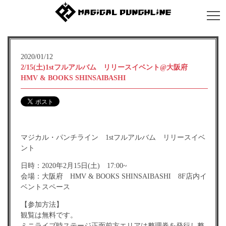
2020/01/12
2/15(土)1stフルアルバム リリースイベント@大阪府
HMV & BOOKS SHINSAIBASHI
マジカル・パンチライン 1stフルアルバム リリースイベ
ント
日時：2020年2月15日(土) 17:00~
会場：大阪府 HMV & BOOKS SHINSAIBASHI 8F店内イ
ベントスペース
【参加方法】
観覧は無料です。
ミニライブ時ステージ正面前方エリアは整理券を発行し整