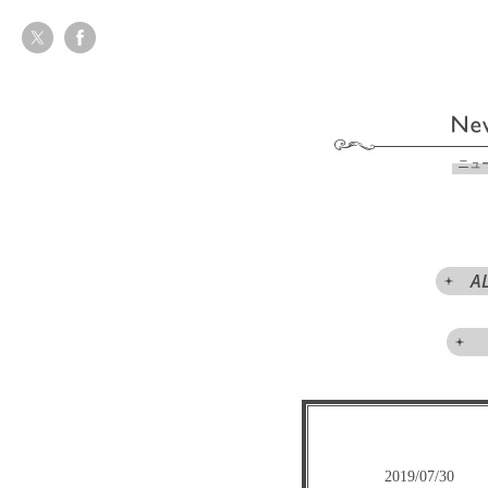
ニュ
A
2019/07/30