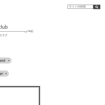
クラブ
ent
er