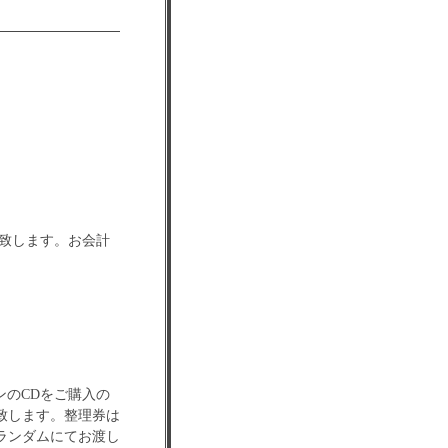
売致します。お会計
ンのCDをご購入の
致します。整理券は
ランダムにてお渡し