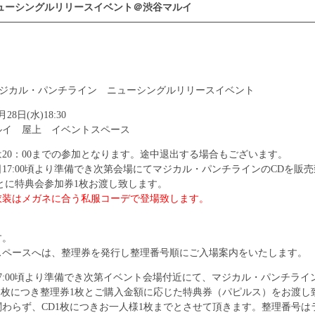
0/9ニューシングルリリースイベント＠渋谷マルイ
マジカル・パンチライン ニューシングルリリースイベント
28日(水)18:30
ルイ 屋上 イベントスペース
20：00までの参加となります。途中退出する場合もございます。
17:00頃より準備でき次第会場にてマジカル・パンチラインのCDを販
0ごとに特典会参加券1枚お渡し致します。
衣装はメガネに合う私服コーデで登場致します。
す。
スペースへは、整理券を発行し整理番号順にご入場案内をいたします。
7:00頃より準備でき次第イベント会場付近にて、マジカル・パンチライ
1枚につき整理券1枚とご購入金額に応じた特典券（パピルス）をお渡し
わらず、CD1枚につきお一人様1枚までとさせて頂きます。整理番号は