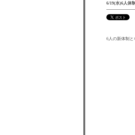
6/19(水)
6人の新体制と