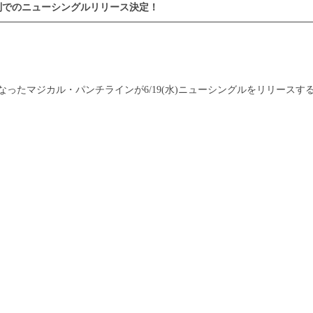
6人体制でのニューシングルリリース決定！
なったマジカル・パンチラインが6/19(水)ニューシングルをリリースす