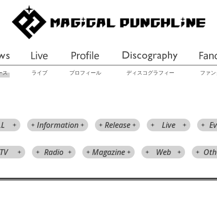
ース
ライブ
プロフィール
ディスコグラフィー
ファン
LL
Information
Release
Live
Ev
TV
Radio
Magazine
Web
Oth