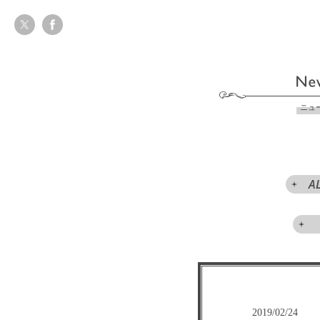
ニュ
A
2019/02/24