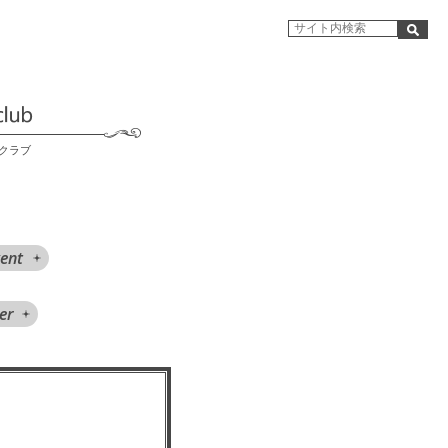
クラブ
ent
er