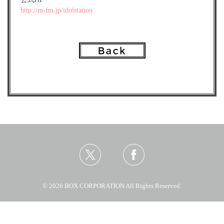
http://m-fm.jp/idolstation
© 2026 BOX CORPORATION All Rights Reserved.