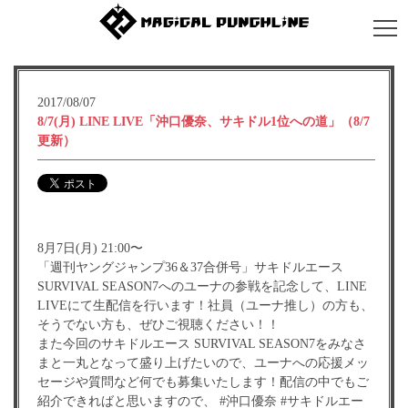
2017/08/07
8/7(月) LINE LIVE「沖口優奈、サキドル1位への道」（8/7
更新）
8月7日(月) 21:00〜
「週刊ヤングジャンプ36＆37合併号」サキドルエース
SURVIVAL SEASON7へのユーナの参戦を記念して、LINE
LIVEにて生配信を行います！社員（ユーナ推し）の方も、
そうでない方も、ぜひご視聴ください！！
また今回のサキドルエース SURVIVAL SEASON7をみなさ
まと一丸となって盛り上げたいので、ユーナへの応援メッ
セージや質問など何でも募集いたします！配信の中でもご
紹介できればと思いますので、 #沖口優奈 #サキドルエー