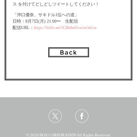
ス を付けてどしどしツイートしてください！
「沖口優奈、サキドル1位への道」
日時：8月7日(月) 21:00〜 生配信
配信URL：
https://linliv.ee/1GBebe0/co/ot/sh/ce
© 2026 BOX CORPORATION All Rights Reserved.