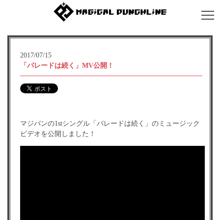
2017/07/15
「パレードは続く」MV公開！
マジパンの1stシングル「パレードは続く」のミュージック
ビデオを公開しました！