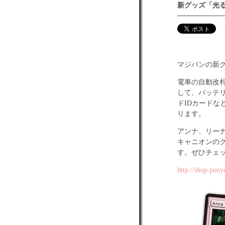
新グッズ「光る
マジパンの新グ
電車の自動改
して、バッテリ
ドIDカード
ります。
アンナ、リーナ
キャニオンのグ
す。ぜひチェ
http://shop.pon