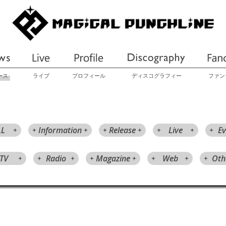
ース
ライブ
プロフィール
ディスコグラフィー
ファン
LL
Information
Release
Live
Ev
TV
Radio
Magazine
Web
Oth