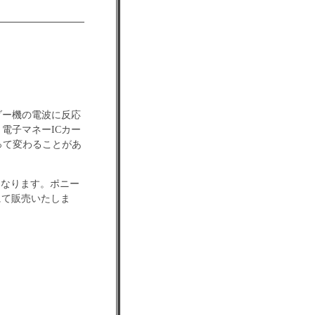
ダー機の電波に反応
電子マネーICカー
って変わることがあ
になります。ポニー
にて販売いたしま