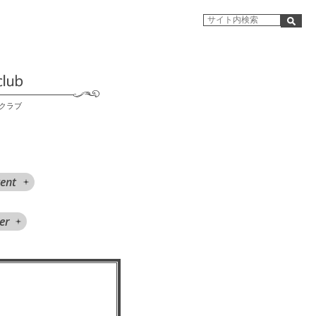
クラブ
ent
er