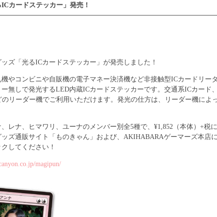
ICカードステッカー」発売！
ッズ「光るICカードステッカー」が発売しました！
札機やコンビニや自販機の電子マネー決済機など非接触型ICカードリー
ー無しで発光するLED内蔵ICカードステッカーです。交通系ICカード、
などのリーダー機でご利用いただけます。発光の仕方は、リーダー機によ
、レナ、ヒマワリ、ユーナのメンバー別全5種で、¥1,852（本体）+税
ッズ通販サイト「ものきゃん」および、AKIHABARAゲーマーズ本店
ックしてください！
ycanyon.co.jp/magipun/