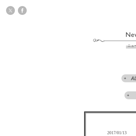
ニュ
A
2017/01/13