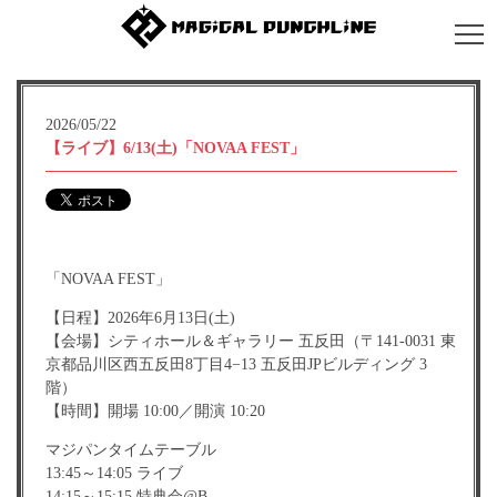
2026/05/22
【ライブ】6/13(土)「NOVAA FEST」
「NOVAA FEST」
【日程】2026年6月13日(土)
【会場】シティホール＆ギャラリー 五反田（〒141-0031 東
京都品川区西五反田8丁目4−13 五反田JPビルディング 3
階）
【時間】開場 10:00／開演 10:20
マジパンタイムテーブル
13:45～14:05 ライブ
14:15～15:15 特典会@B