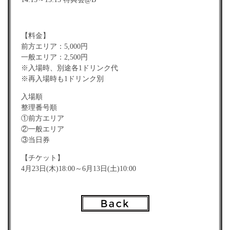
【料金】
前方エリア：5,000円
一般エリア：2,500円
※入場時、別途各1ドリンク代
※再入場時も1ドリンク別
入場順
整理番号順
①前方エリア
②一般エリア
③当日券
【チケット】
4月23日(木)18:00～6月13日(土)10:00
https://tiget.net/events/483863