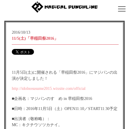
2016/10/13
11/5(土)「早稲田祭2016」
11月5日(土)に開催される「早稲田祭2016」にマジパンの出
演が決定しました！
http://idolnosusume2015.wixsite.com/official
■企画名：マジパンのすゝめ in 早稲田祭2016
■日時：2016年11月5日（土）OPEN11:10／START11:30予定
■出演者（敬称略）：
MC：キクチウソツカナイ。