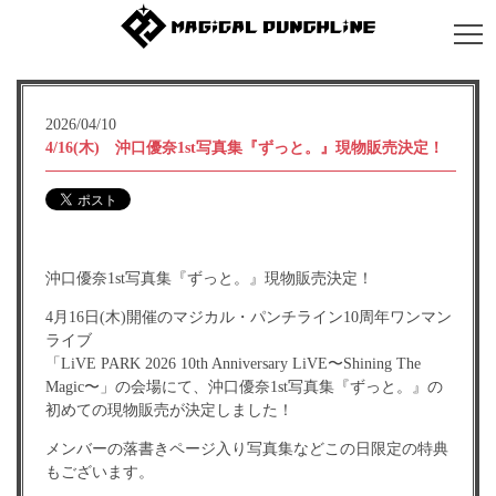
2026/04/10
4/16(木) 沖口優奈1st写真集『ずっと。』現物販売決定！
沖口優奈1st写真集『ずっと。』現物販売決定！
4月16日(木)開催のマジカル・パンチライン10周年ワンマン
ライブ
「LiVE PARK 2026 10th Anniversary LiVE〜Shining The
Magic〜」の会場にて、沖口優奈1st写真集『ずっと。』の
初めての現物販売が決定しました！
メンバーの落書きページ入り写真集などこの日限定の特典
もございます。