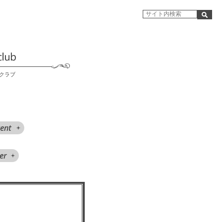
クラブ
ent
er