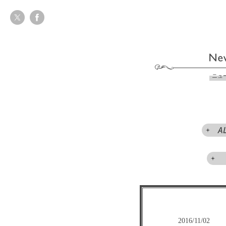
ニュ
A
2016/11/02