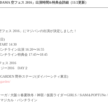
TODAMA 空フェス 2016」出演時間&特典会詳細（11/2更新）
 空フェス 2016」にマジパンの出演が決定しました！
(日)
START 14:30
チライン出演 16:20〜16:55
チライン特典会 17:45〜18:45
フェス 2016
ー2016 DAY２
SKYGARDEN 野外ステージ(ダイバーシティ東京)
ygarden/
/ 大阪☆春夏秋冬 / 神宿 / 仮面ライダーGIRLS / SiAM＆POPTUNe / S
ade / マジカル・パンチライン