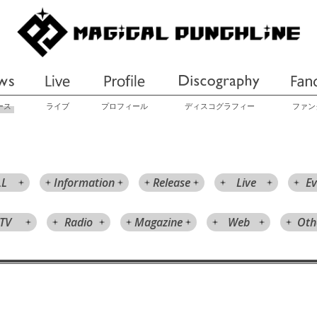
ース
ライブ
プロフィール
ディスコグラフィー
ファン
LL
Information
Release
Live
Ev
TV
Radio
Magazine
Web
Oth