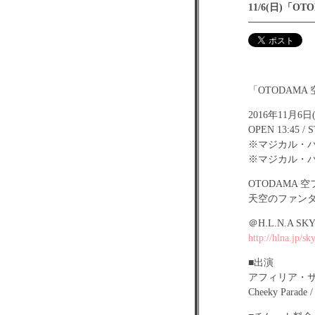
11/6(日)「O
「OTODAMA
2016年11月6日
OPEN 13:45 / 
※マジカル・パン
※マジカル・パン
OTODAMA 空
天空のファンタジ
＠H.L.N.A 
http://hlna.jp/sk
■出演
アフィリア・サーガ 
Cheeky Par