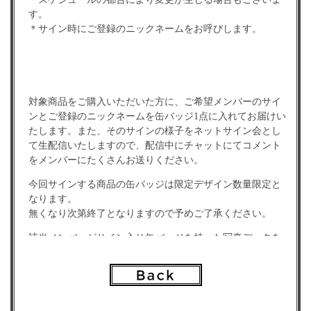
す。
＊サイン時にご登録のニックネームをお呼びします。
対象商品をご購入いただいた方に、ご希望メンバーのサイ
ンとご登録のニックネームを缶バッジ1点に入れてお届けい
たします。また、そのサインの様子をネットサイン会とし
て生配信いたしますので、配信中にチャットにてコメント
をメンバーにたくさんお送りください。
今回サインする商品の缶バッジは限定デザイン数量限定と
なります。
無くなり次第終了となりますので予めご了承ください。
該当メンバーがサイン入り缶バッジを持った写真データを
特典としてお送りいたします。
また、コンプリートセットご購入の方には特典としてさら
にデジタルサイン&宛名入りのグループショットデータ
（当日撮影共通写真）をお送りします。