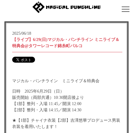
2025/06/18
【ライブ】6/29(日)マジカル・パンチライン ミニライブ＆
特典会@タワーレコード錦糸町パルコ
マジカル・パンチライン ミニライブ＆特典会
日時 2025年6月29日（日）
販売開始（両部共通）10:30開店後より
【1部】整列・入場 11:45／開演 12:00
【2部】整列・入場 14:15／開演 14:30
★【1部】チャイナ衣装【2部】吉澤悠華プロデュース男装
衣装を着用いたします！