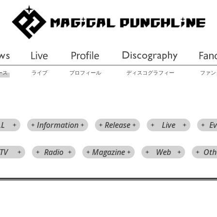
ース
ライブ
プロフィール
ディスコグラフィー
ファン
LL
Information
Release
Live
Ev
TV
Radio
Magazine
Web
Oth