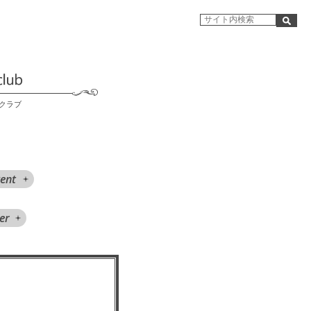
クラブ
ent
er