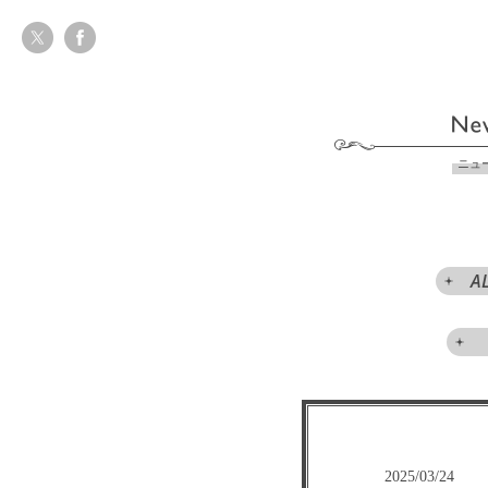
ニュ
A
2025/03/24