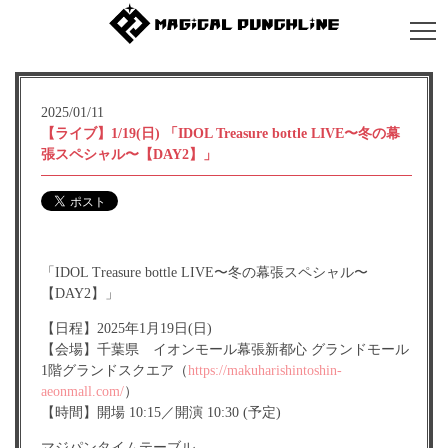
2025/01/11
【ライブ】1/19(日) 「IDOL Treasure bottle LIVE〜冬の幕
張スペシャル〜【DAY2】」
「IDOL Treasure bottle LIVE〜冬の幕張スペシャル〜
【DAY2】」
【日程】2025年1月19日(日)
【会場】千葉県 イオンモール幕張新都心 グランドモール
1階グランドスクエア（
https://makuharishintoshin-
aeonmall.com/
）
【時間】開場 10:15／開演 10:30 (予定)
マジパンタイムテーブル