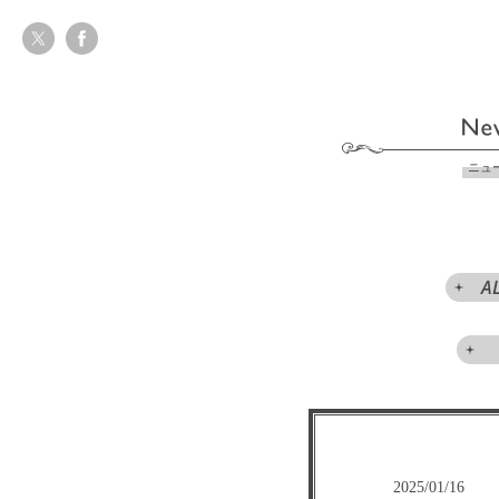
ニュ
A
2025/01/16