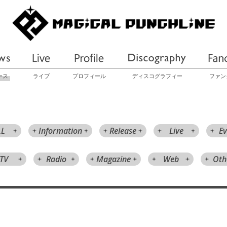
ース
ライブ
プロフィール
ディスコグラフィー
ファン
LL
Information
Release
Live
Ev
TV
Radio
Magazine
Web
Oth