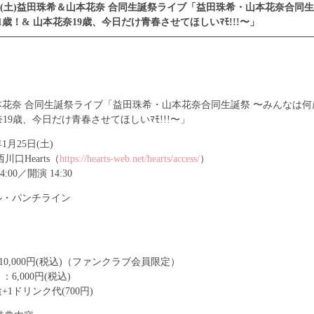
25(土)益田珠希＆山本花奈 合同生誕祭ライブ「益田珠希・山本花奈合同
1歳！& 山本花奈19歳、今日だけ青春させてほしいﾏﾓ!!!〜」
花奈 合同生誕祭ライブ「益田珠希・山本花奈合同生誕祭 〜みんなは何
19歳、今日だけ青春させてほしいﾏﾓ!!!〜」
1月25日(土)
川口Hearts（
https://hearts-web.net/hearts/access/
）
00／開演 14:30
ル・パンチライン
10,000円(税込)（ファンクラブ会員限定）
6,000円(税込)
1ドリンク代(700円)