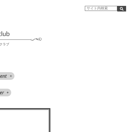
クラブ
ent
er