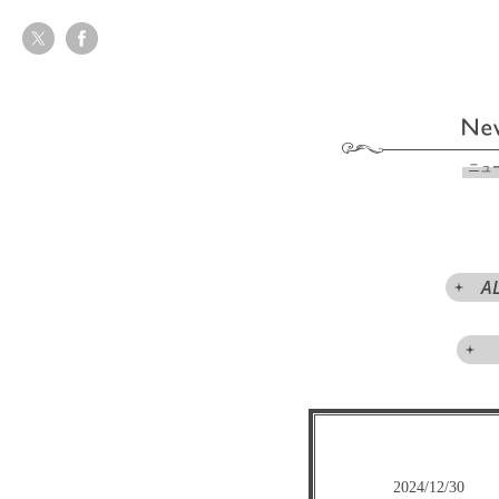
ニュ
A
2024/12/30