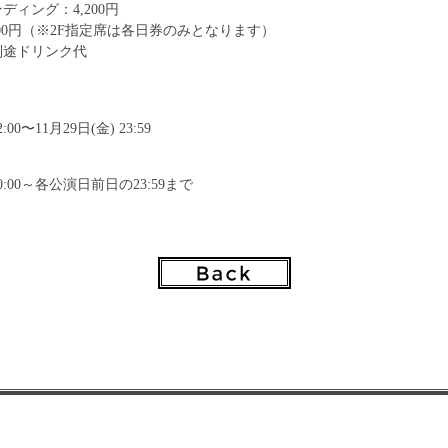
ディング：4,200円
,200円（※2F指定席は各日券のみとなります）
別途ドリンク代
2:00〜11月29日(金) 23:59
 10:00～各公演日前日の23:59まで
イブ実行委員会
JAM/ダイキサウンド
エグザム