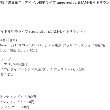
(木)「謹賀新年！アイドル初夢ライブ supported by @JAM/ダイキサウ
ドル初夢ライブ supported by @JAM/ダイキサウンド」
1月2日(木)
DiverCity (TOKYO) / ダイバーシティ東京 プラザ フェスティバル広場
:00／開演 11:45（予定）
ムテーブル
00 縁日エリア＠輪投げ
:25 ライブ@ダイバーシティ東京 プラザ フェスティバル広場
0 特典会＠E
ンディング：13,500円
ンディング：7,500円
ディング：7,500円