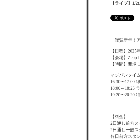
【ライブ】1/2
「謹賀新年！アイ
【日程】2025年
【会場】Zepp 
【時間】開場 11
マジパンタイ
16:30〜17:
18:00～18
19:20〜20:2
【料金】
2日通し前方スタ
2日通し一般スタ
各日前方スタン