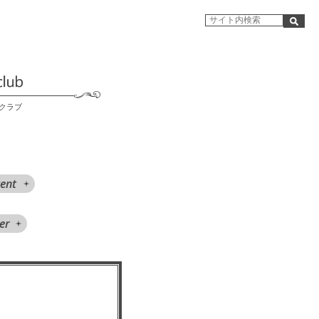
クラブ
ent
er