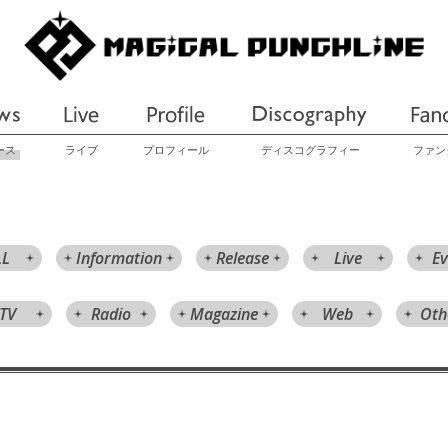
ース
ライブ
プロフィール
ディスコグラフィー
ファン
LL
Information
Release
Live
Ev
TV
Radio
Magazine
Web
Oth