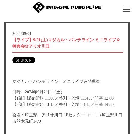
2024/09/01
【ライブ】9/21(土)マジカル・パンチライン ミニライブ＆
特典会@アリオ川口
マジカル・パンチライン ミニライブ＆特典会
日時 2024年9月21日（土）
【1部】販売開始 11:00／整列・入場 11:45／開演 12:00
【2部】販売開始 13:45／整列・入場 14:15／開演 14:30
会場：埼玉県 アリオ川口 1Fセンターコート（埼玉県川口
市並木元町1-79）